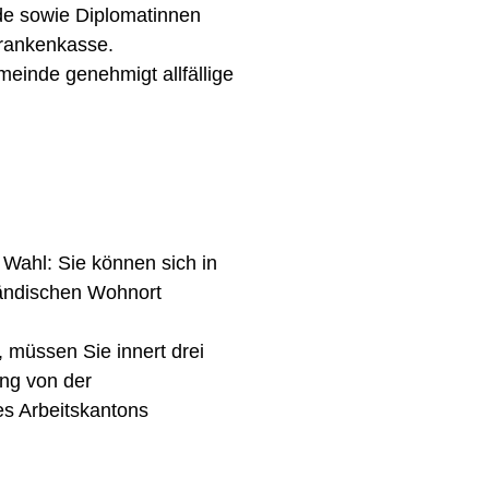
de sowie Diplomatinnen
rankenkasse.
einde genehmigt allfällige
Wahl: Sie können sich in
ländischen Wohnort
, müssen Sie innert drei
ng von der
s Arbeitskantons