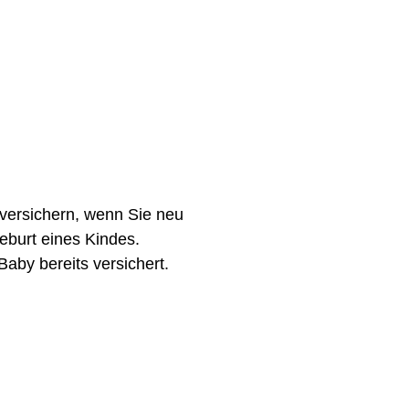
 versichern, wenn Sie neu
Geburt eines Kindes.
Baby bereits versichert.