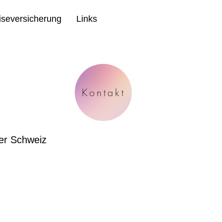
iseversicherung
Links
Kontakt
der Schweiz