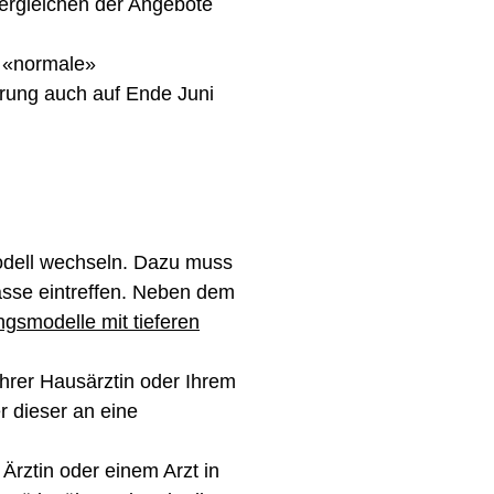
Vergleichen der Angebote
 «normale»
rung auch auf Ende Juni
odell wechseln. Dazu muss
sse eintreffen. Neben dem
ngsmodelle mit tieferen
Ihrer Hausärztin oder Ihrem
r dieser an eine
Ärztin oder einem Arzt in